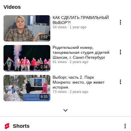
Videos
КАК СДЕЛАТЬ ПРАВИЛЬНЫЙ
ВЫБОР?!
34 views
1 year ago
7:52
Родительский номер,
танцевальная студия д/детей
Шансик, г. Санкт-Петербург
81 views
2 years ago
2:34
Выборг, часть 2. Парк
Монрепо: место, где живет
история.
73 views
2 years ago
9:35
Shorts