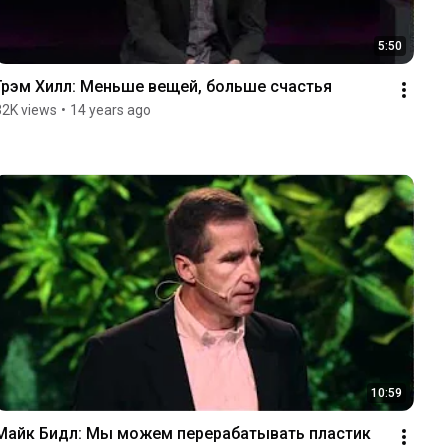
5:50
Грэм Хилл: Меньше вещей, больше счастья
32K views
•
14 years ago
10:59
Майк Бидл: Мы можем перерабатывать пластик