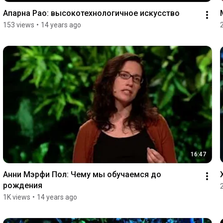
Апарна Рао: высокотехнологичное искусство
153 views
•
14 years ago
16:47
Анни Мэрфи Пол: Чему мы обучаемся до 
рождения
1K views
•
14 years ago