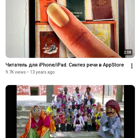
2:08
Читатель для iPhone/iPad. Синтез речи в AppStore
9.7K views
•
13 years ago