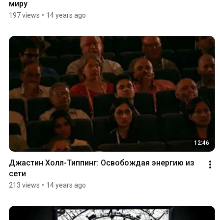
миру
197 views
•
14 years ago
12:46
Джастин Холл-Типпинг: Освобождая энергию из 
сети
213 views
•
14 years ago