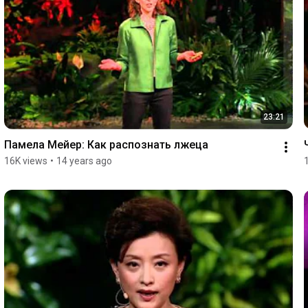
23:21
Памела Мейер: Как распознать лжеца
16K views
•
14 years ago