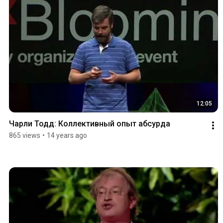
12:05
Чарли Тодд: Коллективный опыт абсурда
865 views
•
14 years ago