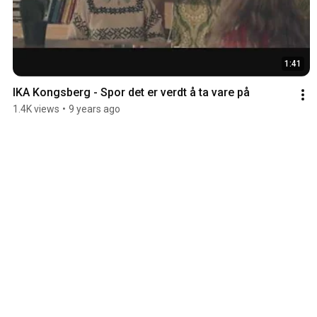
1:41
IKA Kongsberg - Spor det er verdt å ta vare på
1.4K views
•
9 years ago