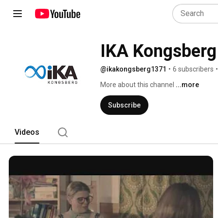
IKA Kongsberg
@ikakongsberg1371
•
6 subscribers
•
More about this channel
...more
Subscribe
Videos