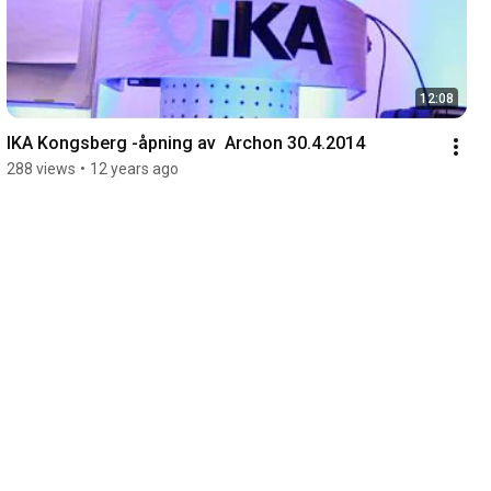
12:08
IKA Kongsberg -åpning av  Archon 30.4.2014
288 views
•
12 years ago