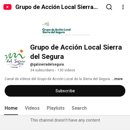
Grupo de Acción Local Sierra
del Segura
Grupo de Acción Local Sierra 
del Segura
@galsierradelsegura
34 subscribers
•
130 videos
Canal de vídeos del Grupo de Acción Local de la Sierra del Segura. 
...more
Subscribe
Home
Videos
Playlists
Search
This channel doesn't have any content