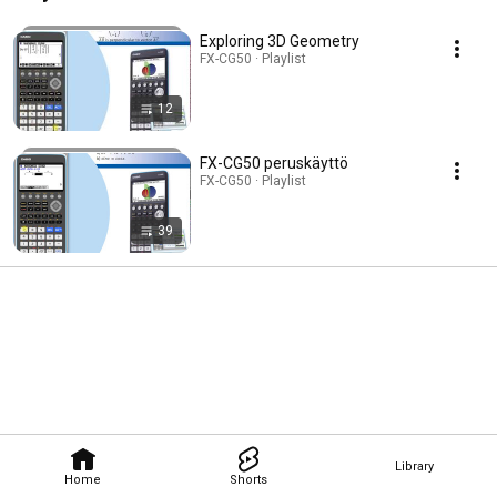
Exploring 3D Geometry
FX-CG50 · Playlist
12
FX-CG50 peruskäyttö
FX-CG50 · Playlist
39
Library
Home
Shorts