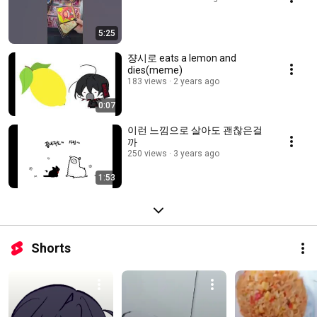
5:25
쟝시로 eats a lemon and
dies(meme)
183 views
2 years ago
0:07
이런 느낌으로 살아도 괜찮은걸
까
250 views
3 years ago
1:53
Shorts