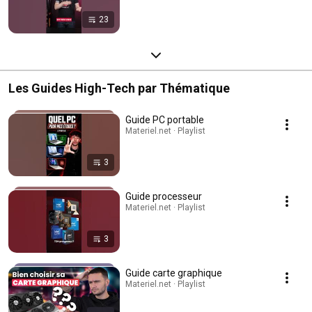
23
Les Guides High-Tech par Thématique
Guide PC portable
Materiel.net · Playlist
3
Guide processeur
Materiel.net · Playlist
3
Guide carte graphique
Materiel.net · Playlist