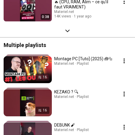
🔥 (CPU, RAM, Alim – ce qu’il
faut VRAIMENT)
Materiel.net
14K views
1 year ago
0:38
Multiple playlists
Montage PC [Tuto] (2025) 🧰🔩
Materiel.net · Playlist
16
KEZAKO ? 🔍
Materiel.net · Playlist
16
DEBUNK 🧨
Materiel.net · Playlist