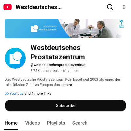
Westdeutsches
Prostatazentrum
Westdeutsches 
Prostatazentrum
@westdeutschesprostatazentrum
8.75K subscribers
•
61 videos
Das Westdeutsche Prostatazentrum Köln bietet seit 2002 als eines der 
fallstärksten Zentren Europas das 
...more
YouTube
and 4 more links
Subscribe
Home
Videos
Playlists
Search