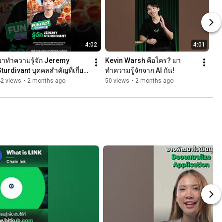
4:02
4:01
มาทำความรู้จัก Jeremy 
Kevin Warsh คือใคร? มา
Sturdivant บุคคลสำคัญที่เกี่ยว
ทำความรู้จักจาก AI กัน!
กับ Bitcoin Pizza Day 🍕
42 views
•
2 months ago
50 views
•
2 months ago