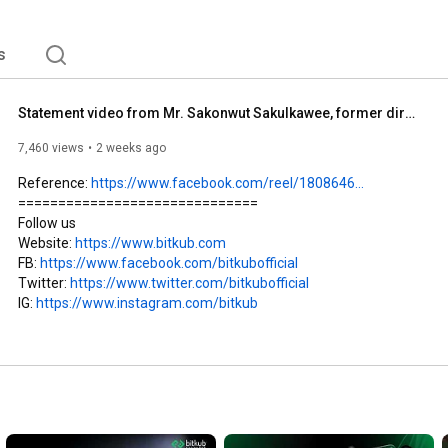
s
Statement video from Mr. Sakonwut Sakulkawee, former director of Bitkub Online Co., Ltd.
7,460 views
2 weeks ago
Reference: 
https://www.facebook.com/reel/1808646...
==============================

Follow us

Website: 
https://www.bitkub.com
FB: 
https://www.facebook.com/bitkubofficial
Twitter: 
https://www.twitter.com/bitkubofficial
IG: 
https://www.instagram.com/bitkub