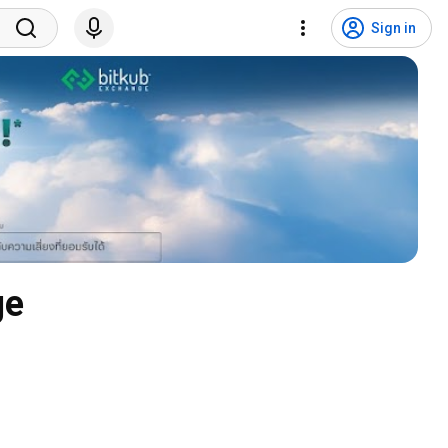
Sign in
ge