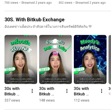
700 views
•
Streamed 2 years ago
302 views
•
Streamed 2 years ago
30S. With Bitkub Exchange
อัปเดตข่าวเด็ดประจำสัปดาห์ในวงการสินทรัพย์ดิจิทัลกัน 💚
30s with 
30s with 
30s with 
3
Bitkub 
Bitkub 
Bitkub 
1
Exchange 
Exchange 
Exchange 
337 views
148 views
112 views
EP.48
EP.47
EP.46