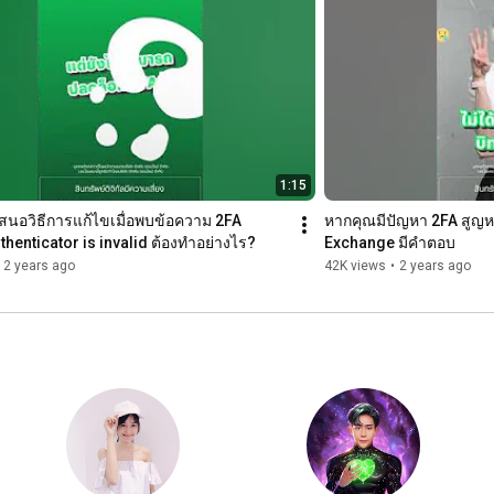
1:15
สนอวิธีการแก้ไขเมื่อพบข้อความ 2FA 
หากคุณมีปัญหา 2FA สูญหา
henticator is invalid ต้องทำอย่างไร?
Exchange มีคำตอบ
2 years ago
42K views
•
2 years ago