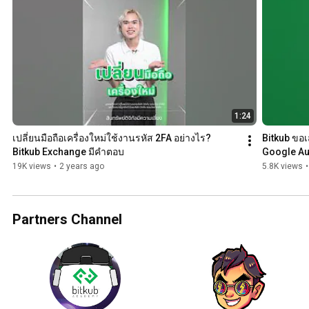
#Cryptocurr
ency
1:24
เปลี่ยนมือถือเครื่องใหม่ใช้งานรหัส 2FA อย่างไร? 
Bitkub ขอเ
Bitkub Exchange มีคำตอบ
Google Aut
19K views
•
2 years ago
5.8K views
•
Partners Channel