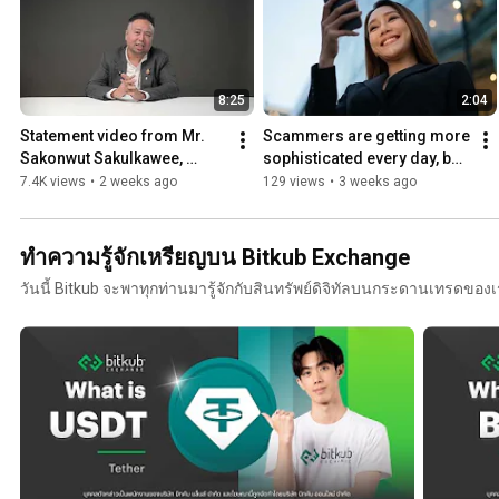
8:25
2:04
Statement video from Mr. 
Scammers are getting more 
Sakonwut Sakulkawee, 
sophisticated every day, but 
former director of Bitkub 
their goal remains the 
7.4K views
•
2 weeks ago
129 views
•
3 weeks ago
Online Co., Ltd.
same.
ทำความรู้จักเหรียญบน Bitkub Exchange
วันนี้ Bitkub จะพาทุกท่านมารู้จักกับสินทรัพย์ดิจิทัลบนกระดานเทรดของ