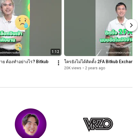
1:12
ย ต้องทำอย่างไร? Bitkub 
ใครยังไม่ได้ติดตั้ง 2FA Bitkub Exchange
20K views
•
2 years ago