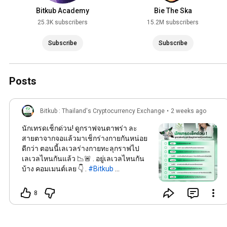
Bitkub Academy
Bie The Ska
25.3K subscribers
15.2M subscribers
Subscribe
Subscribe
Posts
Bitkub : Thailand's Cryptocurrency Exchange
•
2 weeks ago
นักเทรดเช็กด่วน! ดูกราฟจนตาพร่า ละ
สายตาจากจอแล้วมาเช็กร่างกายกันหน่อย
ดีกว่า ตอนนี้เลเวลร่างกายทะลุกราฟไป
เลเวลไหนกันแล้ว 📉🚨 . อยู่เลเวลไหนกัน
บ้าง คอมเมนต์เลย 👇 .
#Bitkub
#BitkubExchange
#ชีวิตนักเทรด
#สุขภาพ
8