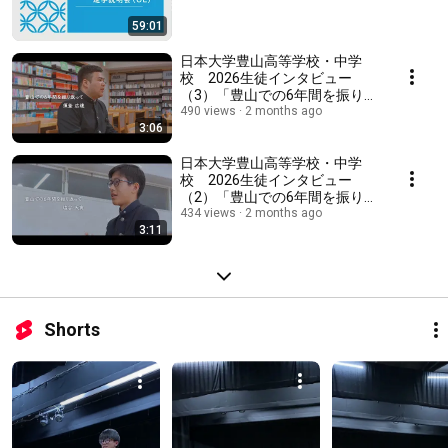
59:01
日本大学豊山高等学校・中学
校 2026生徒インタビュー
（3）「豊山での6年間を振り返
って」
490 views
2 months ago
3:06
日本大学豊山高等学校・中学
校 2026生徒インタビュー
（2）「豊山での6年間を振り返
って」
434 views
2 months ago
3:11
Shorts