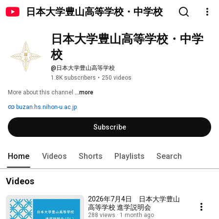
日本大学豊山高等学校・中学校
日本大学豊山高等学校・中学
校
@日本大学豊山高等学校
1.8K subscribers
•
250 videos
More about this channel
...more
buzan.hs.nihon-u.ac.jp
Subscribe
Home
Videos
Shorts
Playlists
Search
Videos
2026年7月4日 日本大学豊山
高等学校 進学説明会
288 views
1 month ago