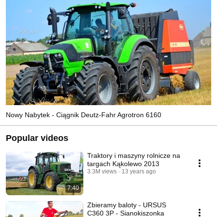
Nowy Nabytek - Ciągnik Deutz-Fahr Agrotron 6160
Popular videos
Traktory i maszyny rolnicze na
targach Kąkolewo 2013
3.3M views
13 years ago
7:40
Zbieramy baloty - URSUS
C360 3P - Sianokiszonka