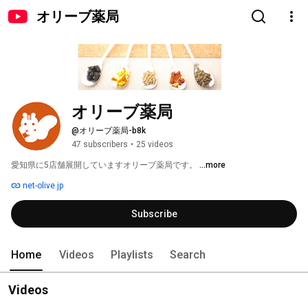
オリーブ薬局
オリーブ薬局
@オリーブ薬局-b8k
47 subscribers
•
25 videos
愛知県に5店舗展開していますオリーブ薬局です。 
...more
net-olive.jp
Subscribe
Home
Videos
Playlists
Search
Videos