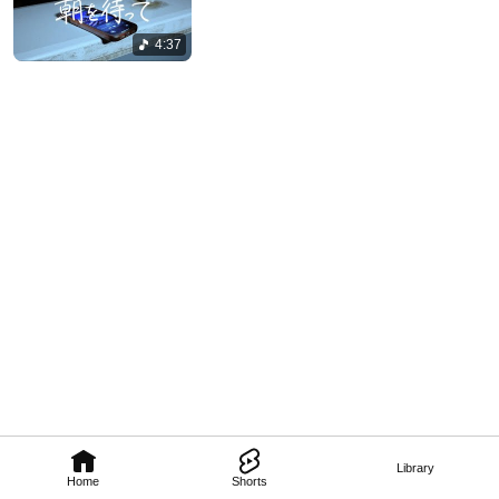
4:37
Library
Home
Shorts