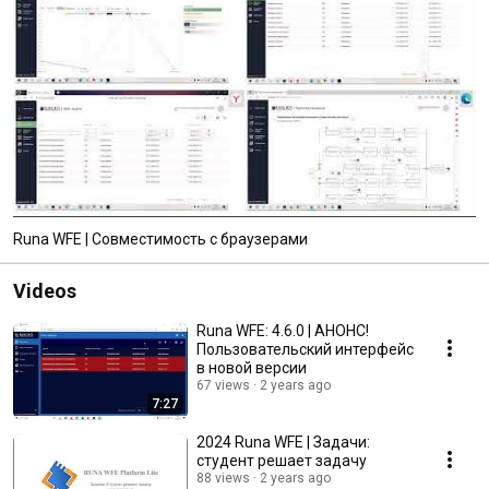
Runa WFE | Совместимость с браузерами
Videos
Runa WFE: 4.6.0 | АНОНС!
Пользовательский интерфейс
в новой версии
67 views
2 years ago
7:27
2024 Runa WFE | Задачи:
студент решает задачу
88 views
2 years ago