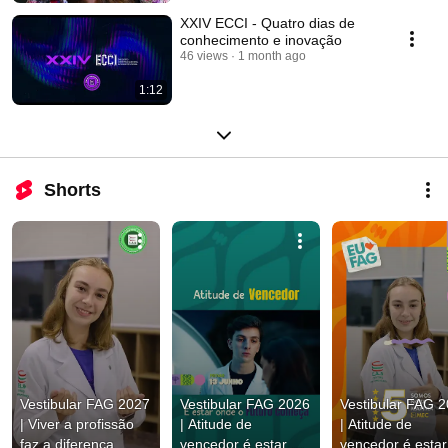
XXIV ECCI - Quatro dias de
conhecimento e inovação
46 views
1 month ago
1:12
Shorts
Vestibular FAG 2027 
Vestibular FAG 2026 
Vestibular FAG 2
| Viver a profissão 
| Atitude de 
| Atitude de 
faz a diferença
vencedor é estar 
vencedor é estar 