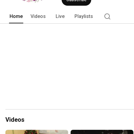
Home
Videos
Live
Playlists
Videos