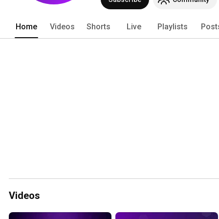
mult. 
Home
Videos
Shorts
Live
Playlists
Post
Videos