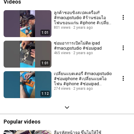
Videos
ลูกค้าชอบขิงสเปคเครื่อง!!
#macupstudio #ร้านซ่อมไอ
โฟนขอนแก่น #iphone #เปลี่ยน
แบต #iphone13promax
801 views
2 years ago
1:01
ซ่อมอาการเปิดไม่ติด ipad
#macupstudio #ซ่อมipad
465 views
2 years ago
1:01
เปลี่ยนแบตเตอรี่ #macupstudio
#ซ่อมiphone #เปลี่ยนแบตไอ
โฟน #iphone #ซ่อมipad
#เปลี่ยนแบตไอโฟนขอนแก่น
274 views
2 years ago
1:12
Popular videos
ลืมรหัสหน้าจอ ขึ้นไม่ให้ใช้