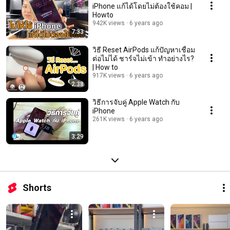
iPhone แก้ได้โดยไม่ต้องใช้คอม |
Howto
942K views
6 years ago
7:33
วิธี Reset AirPods แก้ปัญหาเชื่อม
ต่อไม่ได้ ชาร์จไม่เข้า ทำอย่างไร?
| How to
917K views
6 years ago
2:38
วิธีการจับคู่ Apple Watch กับ
iPhone
261K views
6 years ago
3:29
Shorts