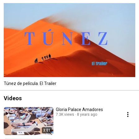
Túnez de película. El Trailer
Videos
Gloria Palace Amadores
7.3K views
8 years ago
3:01