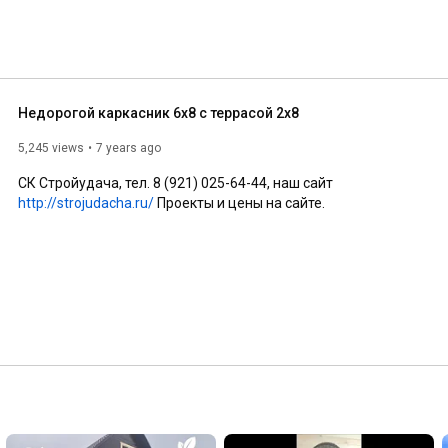
Недорогой каркасник 6х8 с террасой 2х8
5,245 views
7 years ago
СК Стройудача, тел. 8 (921) 025-64-44, наш сайт 
http://strojudacha.ru/
 Проекты и цены на сайте.