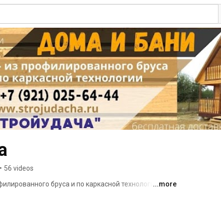
а
•
56 videos
илированного бруса и по каркасной технологии. 
...more