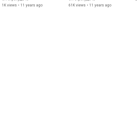
1K views
•
11 years ago
61K views
•
11 years ago