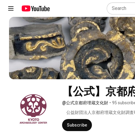
【公式】京都
@公式京都府埋蔵文化財
•
95 subscrib
　公益財団法人京都府埋蔵文化財調査
化財等の歴史的遺産を後世に伝えてい
ることを目的として、昭和56（198
Subscribe