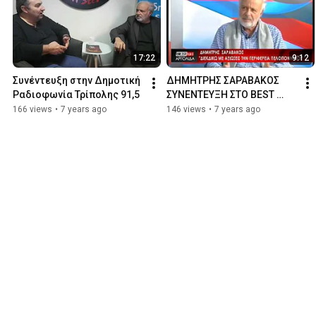
17:22
9:12
Συνέντευξη στην Δημοτική 
ΔΗΜΗΤΡΗΣ ΣΑΡΑΒΑΚΟΣ 
Ραδιοφωνία Τρίπολης 91,5
ΣΥΝΕΝΤΕΥΞΗ ΣΤΟ BEST 
NEWS ΑΡΓΟΛΙΔΑ
166 views
•
7 years ago
146 views
•
7 years ago