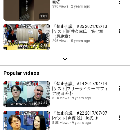
画②
390 views
2 years ago
1:01
「禁止会議」#35 2021/02/13
[ゲスト]新井久幸氏 第七章
（最終章）
296 views
5 years ago
9:28
Popular videos
「禁止会議」#14 2017/04/14
[ゲスト]フリーライター マフィ
ア梶田氏①
6.1K views
9 years ago
17:37
「禁止会議」#22 2017/07/07
[ゲスト] 声優 浅川 悠氏 ①
5.8K views
9 years ago