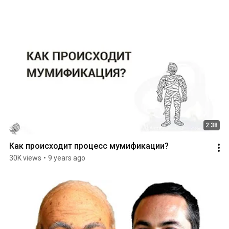
2:38
Как происходит процесс мумификации?
30K views
•
9 years ago