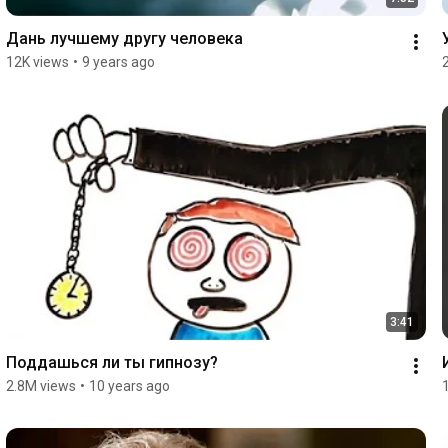
Дань лучшему другу человека
12K views
•
9 years ago
3:41
Поддашься ли ты гипнозу?
2.8M views
•
10 years ago