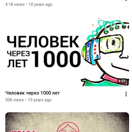
4.1K views
•
10 years ago
4:03
Человек через 1000 лет
30K views
•
10 years ago