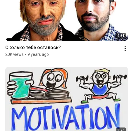
6:31
Сколько тебе осталось?
20K views
•
9 years ago
3:26