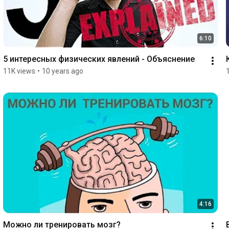
6:10
5 интересных физических явлений - Объяснение
11K views
•
10 years ago
4:16
Можно ли тренировать мозг?