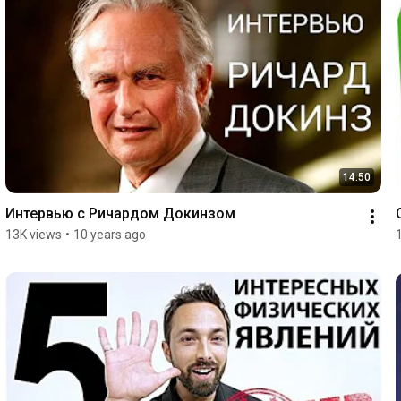
14:50
Интервью с Ричардом Докинзом
13K views
•
10 years ago