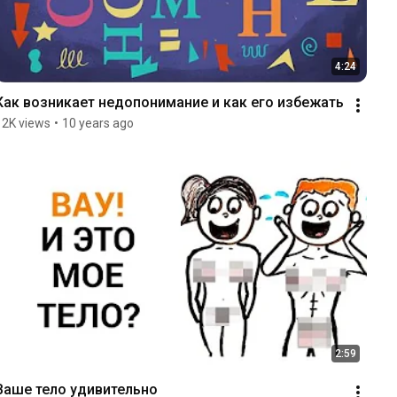
4:24
Как возникает недопонимание и как его избежать
12K views
•
10 years ago
2:59
Ваше тело удивительно