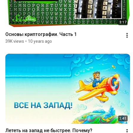
3:17
Основы криптографии. Часть 1
39K views
•
10 years ago
1:41
Лететь на запад не быстрее. Почему?