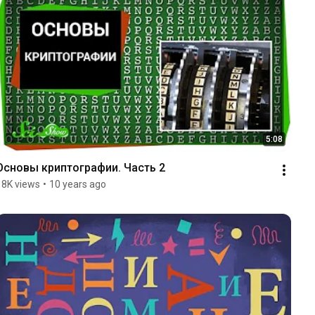
5:08
Основы криптографии. Часть 2
18K views
•
10 years ago