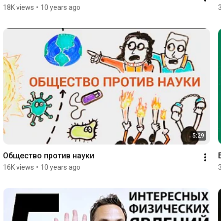
18K views
•
10 years ago
5:29
Общество против науки
16K views
•
10 years ago