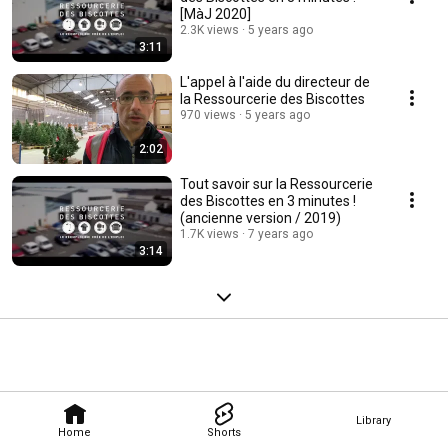
[MàJ 2020]
2.3K views
5 years ago
3:11
L'appel à l'aide du directeur de
la Ressourcerie des Biscottes
970 views
5 years ago
2:02
Tout savoir sur la Ressourcerie
des Biscottes en 3 minutes !
(ancienne version / 2019)
1.7K views
7 years ago
3:14
Library
Home
Shorts