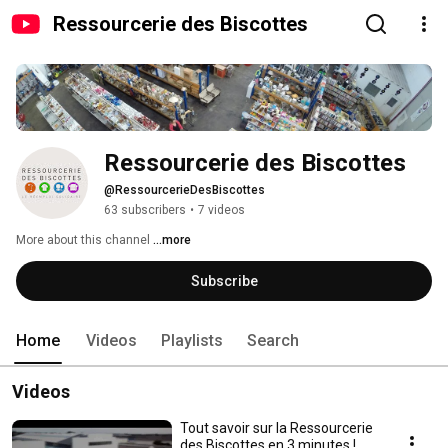
Ressourcerie des Biscottes
Ressourcerie des Biscottes
@RessourcerieDesBiscottes
63 subscribers
•
7 videos
More about this channel
...more
Subscribe
Home
Videos
Playlists
Search
Videos
Tout savoir sur la Ressourcerie
des Biscottes en 3 minutes !