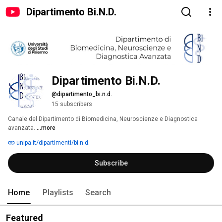
Dipartimento Bi.N.D.
Dipartimento Bi.N.D.
@dipartimento_bi.n.d.
15 subscribers
Canale del Dipartimento di Biomedicina, Neuroscienze e Diagnostica 
avanzata. 
...more
unipa.it/dipartimenti/bi.n.d.
Subscribe
Home
Playlists
Search
Featured