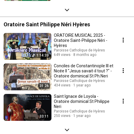
Oratoire Saint Philippe Néri Hyères
ORATOIRE MUSICAL 2025 -
Oratoire Saint-Philippe Néri -
Hyères
Paroisse Catholique de Hyères
649 views
8 months ago
1:14:39
Conciles de Constantinople III et
Nicée II "Jesus savait-il tout ?" -
Oratoire dominical St Ph.Neri
Paroisse Catholique de Hyères
434 views
1 year ago
31:26
Saint Ignace de Loyola -
Oratoire dominical St Philippe
Neri
Paroisse Catholique de Hyères
250 views
1 year ago
33:11