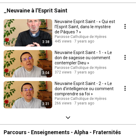
_Neuvaine à l’Esprit Saint
Neuvaine Esprit Saint - « Qui est
l’Esprit Saint, dans le mystère
de Pâques ? »
Paroisse Catholique de Hyères
445 views
7 years ago
3:38
Neuvaine Esprit Saint - 1 - « Le
don de sagesse ou comment
contempler Dieu »
Paroisse Catholique de Hyères
372 views
7 years ago
3:04
Neuvaine Esprit Saint - 2 - « Le
don d’intelligence ou comment
comprendre sa foi »
Paroisse Catholique de Hyères
266 views
7 years ago
3:31
Parcours - Enseignements - Alpha - Fraternités