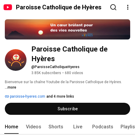
Paroisse Catholique de Hyères
Paroisse Catholique de 
Hyères
@ParoisseCatholiqueHyeres
3.85K subscribers
•
680 videos
Bienvenue sur la chaîne Youtube de la Paroisse Catholique de Hyères. 
...more
paroisse-hyeres.com
and 4 more links
Subscribe
Home
Videos
Shorts
Live
Podcasts
Playli