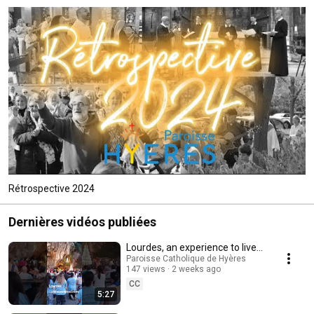
Rétrospective 2024
Dernières vidéos publiées
Lourdes, an experience to live…
Paroisse Catholique de Hyères
147 views
2 weeks ago
CC
5:27