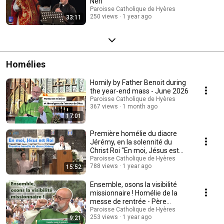
Neri
Paroisse Catholique de Hyères
250 views
1 year ago
33:11
Homélies
Homily by Father Benoit during
the year-end mass - June 2026
Paroisse Catholique de Hyères
367 views
1 month ago
17:01
Première homélie du diacre
Jérémy, en la solennité du
Christ Roi "En moi, Jésus est
Roi" nov.2024
Paroisse Catholique de Hyères
788 views
1 year ago
15:52
Ensemble, osons la visibilité
missionnaire ! Homélie de la
messe de rentrée - Père
Christian
Paroisse Catholique de Hyères
253 views
1 year ago
9:21