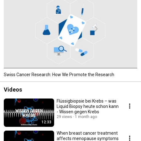
Swiss Cancer Research: How We Promote the Research
Videos
Flüssigbiopsie bei Krebs – was
Liquid Biopsy heute schon kann
- Wissen gegen Krebs
29 views
1 month ago
12:33
When breast cancer treatment
affects menopause symptoms