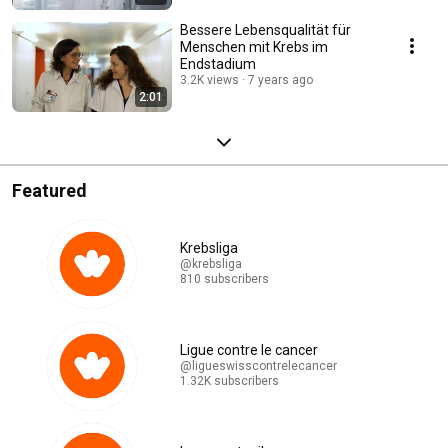
Bessere Lebensqualität für
Menschen mit Krebs im
Endstadium
3.2K views
7 years ago
2:01
Featured
Krebsliga
@krebsliga
810 subscribers
Ligue contre le cancer
@ligueswisscontrelecancer
1.32K subscribers