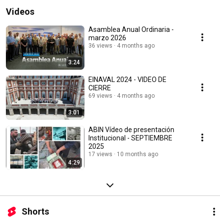
Videos
Asamblea Anual Ordinaria -
marzo 2026
36 views
4 months ago
3:24
EINAVAL 2024 - VIDEO DE
CIERRE
69 views
4 months ago
3:01
ABIN Vídeo de presentación
Institucional - SEPTIEMBRE
2025
17 views
10 months ago
4:29
Shorts