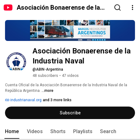
Asociación Bonaerense de la
Industria Naval
Asociación Bonaerense de la 
Industria Naval
@ABIN-Argentina
48 subscribers
•
47 videos
Cuenta Oficial de la Asociación Bonaerense de la Industria Naval de la 
República Argentina. 
...more
industrianaval.org
and 3 more links
Subscribe
Home
Videos
Shorts
Playlists
Search