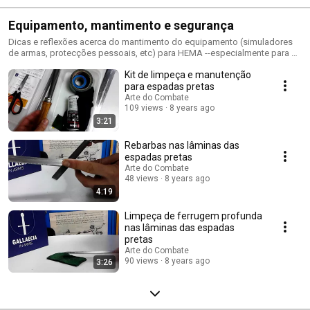
Equipamento, mantimento e segurança
Dicas e reflexões acerca do mantimento do equipamento (simuladores
de armas, protecções pessoais, etc) para HEMA --especialmente para a
prática da Kunst des Fechtens.
Kit de limpeça e manutenção
para espadas pretas
Arte do Combate
109 views
8 years ago
3:21
Rebarbas nas lâminas das
espadas pretas
Arte do Combate
48 views
8 years ago
4:19
Limpeça de ferrugem profunda
nas lâminas das espadas
pretas
Arte do Combate
90 views
8 years ago
3:26