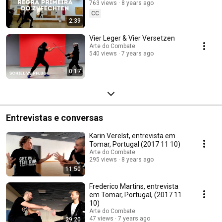
763 views
8 years ago
CC
2:39
Vier Leger & Vier Versetzen
Arte do Combate
540 views
7 years ago
0:17
Entrevistas e conversas
Karin Verelst, entrevista em
Tomar, Portugal (2017 11 10)
Arte do Combate
295 views
8 years ago
11:50
Frederico Martins, entrevista
em Tomar, Portugal, (2017 11
10)
Arte do Combate
47 views
7 years ago
29:20