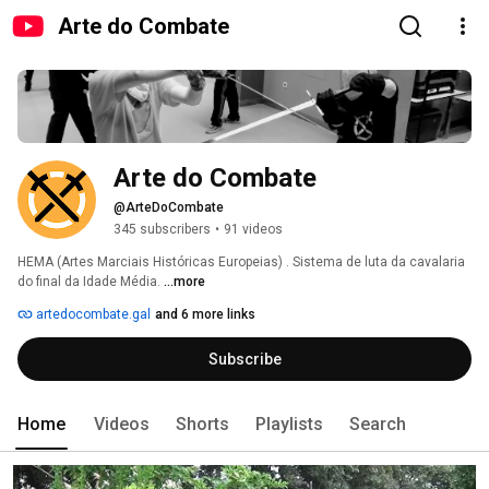
Arte do Combate
Arte do Combate
@ArteDoCombate
345 subscribers
•
91 videos
HEMA (Artes Marciais Históricas Europeias) . Sistema de luta da cavalaria 
do final da Idade Média. 
...more
artedocombate.gal
and 6 more links
Subscribe
Home
Videos
Shorts
Playlists
Search