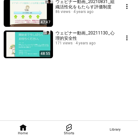
ウェビナー動画_20210831_組
織活性化をもたらす評価制度
86 views
4 years ago
47:47
ウェビナー動画_20211130_心
理的安全性
171 views
4 years ago
48:55
Library
Home
Shorts