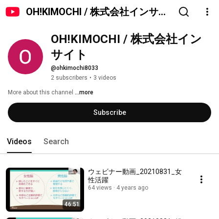
OH!KIMOCHI / 株式会社インサイ
ト
OH!KIMOCHI / 株式会社イン
サイト
@ohkimochi8033
2 subscribers
•
3 videos
More about this channel
...more
Subscribe
Videos
Search
ウェビナー動画_20210831_女
性活躍
64 views
4 years ago
46:51