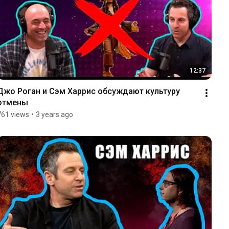
12:37
Джо Роган и Сэм Харрис обсуждают культуру 
отмены
761 views
•
3 years ago