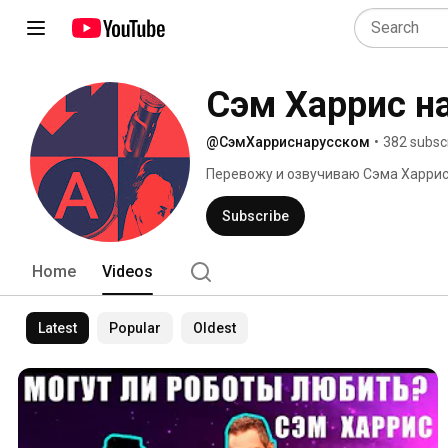
Сэм Харрис н
@СэмХарриснарусском
•
382 subsc
Перевожу и озвучиваю Сэма Харрис
Subscribe
Home
Videos
Latest
Popular
Oldest