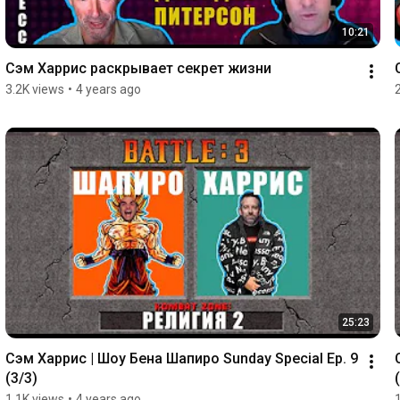
10:21
Сэм Харрис раскрывает секрет жизни
3.2K views
•
4 years ago
25:23
Сэм Харрис | Шоу Бена Шапиро Sunday Special Ep. 9 
(3/3)
1.1K views
•
4 years ago