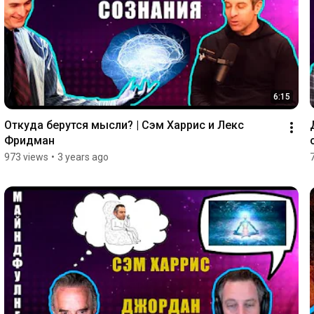
6:15
Откуда берутся мысли? | Сэм Харрис и Лекс 
Фридман
973 views
•
3 years ago