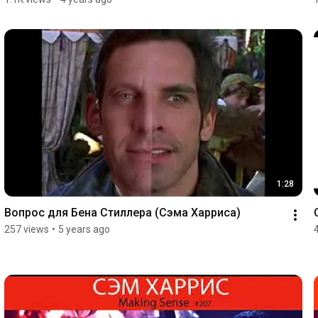
1:28
Вопрос для Бена Стиллера (Сэма Харриса)
257 views
•
5 years ago