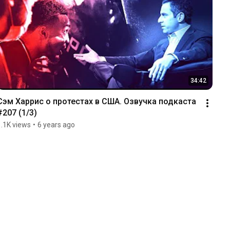
34:42
Сэм Харрис о протестах в США. Озвучка подкаста 
#207 (1/3)
1.1K views
•
6 years ago