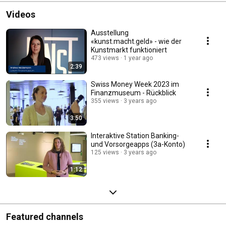
Videos
Ausstellung
«kunst.macht.geld» - wie der
Kunstmarkt funktioniert
473 views
1 year ago
2:39
Swiss Money Week 2023 im
Finanzmuseum - Rückblick
355 views
3 years ago
3:50
Interaktive Station Banking-
und Vorsorgeapps (3a-Konto)
125 views
3 years ago
1:12
Featured channels