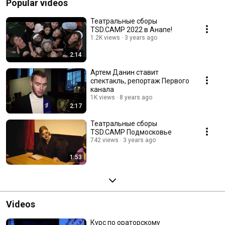
Popular videos
Театральные сборы
TSD.CAMP 2022 в Анапе!
1.2K views
3 years ago
2:14
Артем Данин ставит
спектакль, репортаж Первого
канала
1K views
8 years ago
2:17
Театральные сборы
TSD.CAMP Подмосковье
742 views
3 years ago
1:53
Videos
Курс по ораторскому