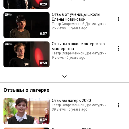
0:29
Отзыв от ученицы школы
Елены Новиковой
Театр Современной Драматургии
25 views
6 years ago
0:57
Отзывы о школе актерского
мастерства
Театр Современной Драматургии
9 views
6 years ago
0:58
Отзывы о лагерях
Отзывы лагерь 2020
Театр Современной Драматургии
39 views
6 years ago
0:39