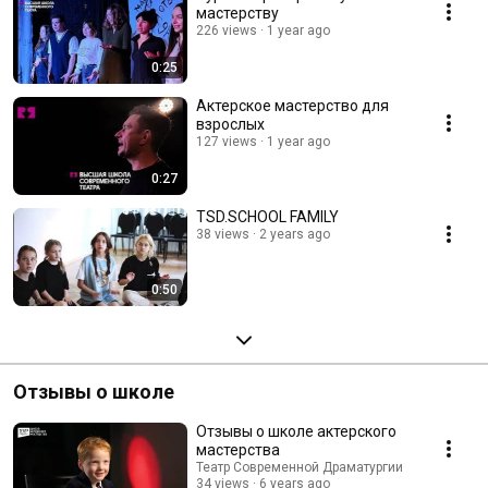
мастерству
226 views
1 year ago
0:25
Актерское мастерство для
взрослых
127 views
1 year ago
0:27
TSD.SCHOOL FAMILY
38 views
2 years ago
0:50
Отзывы о школе
Отзывы о школе актерского
мастерства
Театр Современной Драматургии
34 views
6 years ago