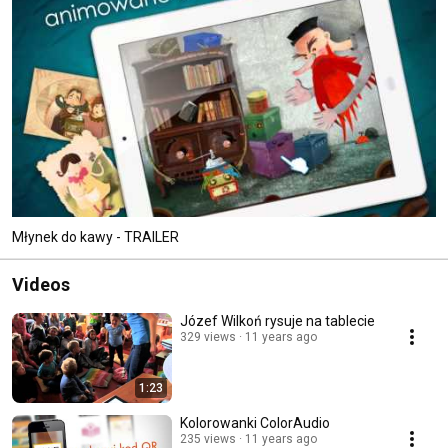
Młynek do kawy - TRAILER
Videos
Józef Wilkoń rysuje na tablecie
329 views
11 years ago
1:23
Kolorowanki ColorAudio
235 views
11 years ago