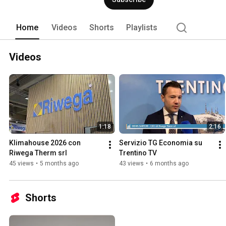
Home
Videos
Shorts
Playlists
Videos
1:18
2:16
Klimahouse 2026 con 
Servizio TG Economia su 
Riwega Therm srl
Trentino TV
45 views
•
5 months ago
43 views
•
6 months ago
Shorts