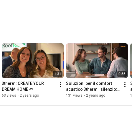
1:31
0:55
3therm: CREATE YOUR 
Soluzioni per il comfort 
DREAM HOME 🌱
acustico 3therm I silenzio: 
Hotel DuLac & Sidreria 
63 views
•
2 years ago
131 views
•
2 years ago
Melchiori