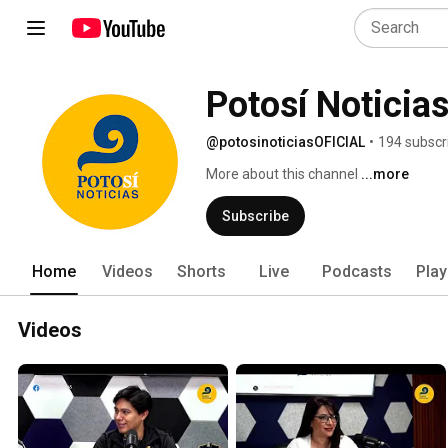
Potosí Noticia
@potosinoticiasOFICIAL
•
194 subscr
More about this channel
...more
Subscribe
Home
Videos
Shorts
Live
Podcasts
Play
Videos