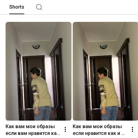
Shorts
Как вам мои образы 
Как вам мои образы 
если вам нравится как 
если нравится как и 