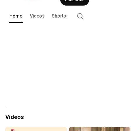
Home
Videos
Shorts
Videos