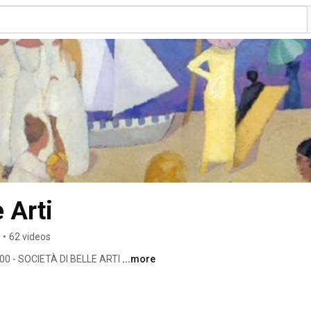
e Arti
•
62 videos
0 - SOCIETÀ DI BELLE ARTI 
...more