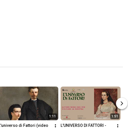
1:11
1:51
L'universo di Fattori (video 
L'UNIVERSO DI FATTORI - 