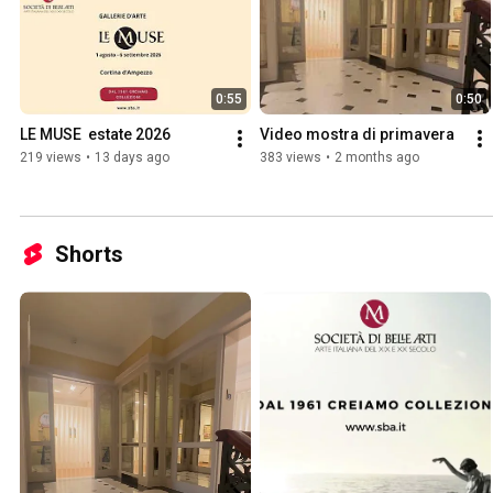
0:55
0:50
LE MUSE  estate 2026
Video mostra di primavera
219 views
•
13 days ago
383 views
•
2 months ago
Shorts