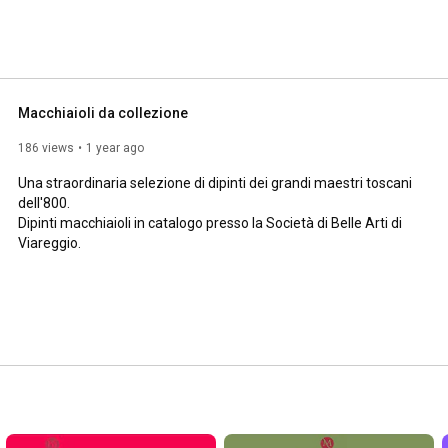
Macchiaioli da collezione
186 views
1 year ago
Una straordinaria selezione di dipinti dei grandi maestri toscani 
dell'800.

Dipinti macchiaioli in catalogo presso la Società di Belle Arti di 
Viareggio.