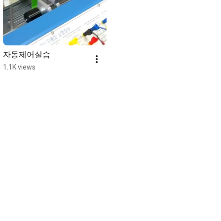
자동제어실습
1.1K views