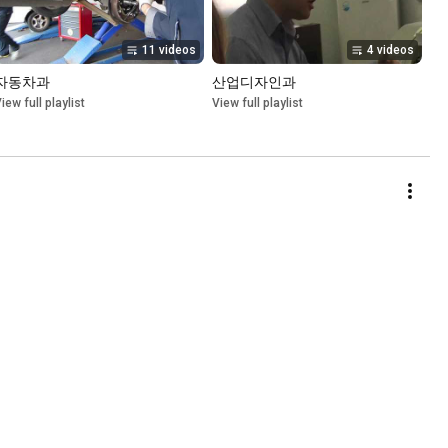
11 videos
4 videos
자동차과
산업디자인과
iew full playlist
View full playlist