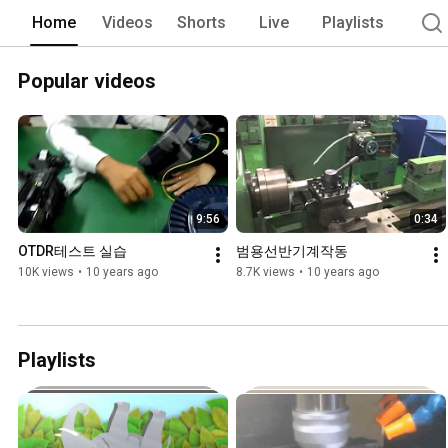
Home
Videos
Shorts
Live
Playlists
Popular videos
9:56
0:34
OTDR테스트 실습
범용선반기계작동
10K views
•
10 years ago
8.7K views
•
10 years ago
Playlists