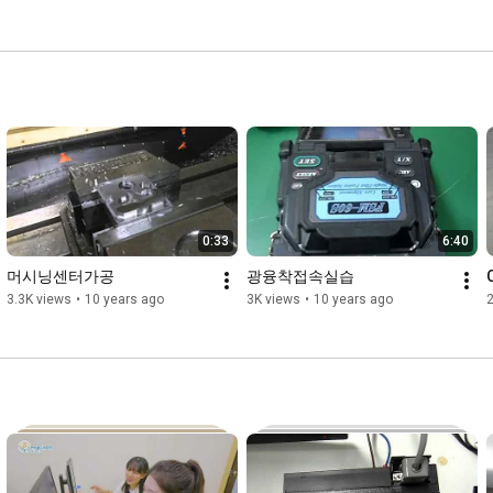
0:33
6:40
머시닝센터가공
광융착접속실습
3.3K views
•
10 years ago
3K views
•
10 years ago
2