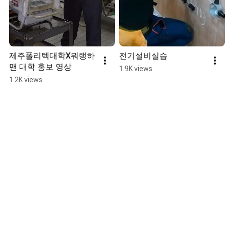
제주폴리텍대학X뭐랭하
전기설비실습
맨 대학 홍보 영상
1.9K views
1.2K views