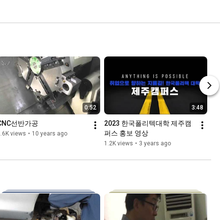
0:52
3:48
CNC선반가공
2023 한국폴리텍대학 제주캠
퍼스 홍보 영상
.6K views
•
10 years ago
1.2K views
•
3 years ago