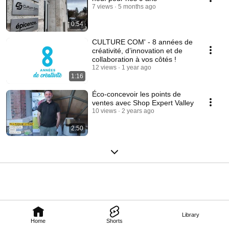
7 views
5 months ago
0:54
CULTURE COM' - 8 années de
créativité, d’innovation et de
collaboration à vos côtés !
12 views
1 year ago
1:16
Éco-concevoir les points de
ventes avec Shop Expert Valley
10 views
2 years ago
2:50
Library
Home
Shorts