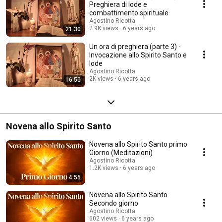
Preghiera di lode e
combattimento spirituale
Agostino Ricotta
2.9K views
6 years ago
21:30
Un ora di preghiera (parte 3) -
Invocazione allo Spirito Santo e
lode
Agostino Ricotta
2K views
6 years ago
16:50
Novena allo Spirito Santo
Novena allo Spirito Santo primo
Giorno (Meditazioni)
Agostino Ricotta
1.2K views
6 years ago
4:55
Novena allo Spirito Santo
Secondo giorno
Agostino Ricotta
602 views
6 years ago