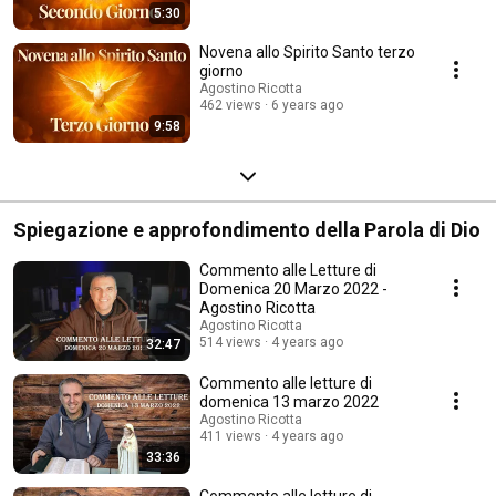
5:30
Novena allo Spirito Santo terzo
giorno
Agostino Ricotta
462 views
6 years ago
9:58
Spiegazione e approfondimento della Parola di Dio
Commento alle Letture di
Domenica 20 Marzo 2022 -
Agostino Ricotta
Agostino Ricotta
514 views
4 years ago
32:47
Commento alle letture di
domenica 13 marzo 2022
Agostino Ricotta
411 views
4 years ago
33:36
Commento alle letture di