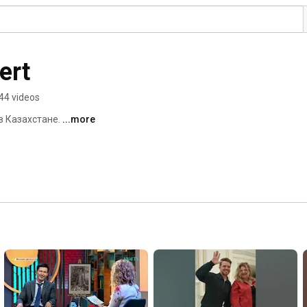
ert
44 videos
 Казахстане. 
...more