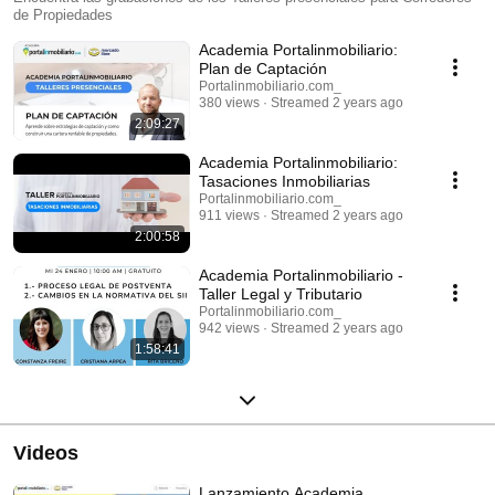
de Propiedades
Academia Portalinmobiliario:
Plan de Captación
Portalinmobiliario.com_
380 views
Streamed 2 years ago
2:09:27
Academia Portalinmobiliario:
Tasaciones Inmobiliarias
Portalinmobiliario.com_
911 views
Streamed 2 years ago
2:00:58
Academia Portalinmobiliario -
Taller Legal y Tributario
Portalinmobiliario.com_
942 views
Streamed 2 years ago
1:58:41
Videos
Lanzamiento Academia