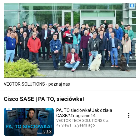
VECTOR SOLUTIONS - poznaj nas
Cisco SASE | PA TO, sieciówka!
PA, TO sieciówka! Jak działa
CASB?#nagranie14
VECTOR TECH SOLUTIONS Co.
49 views
2 years ago
0:15