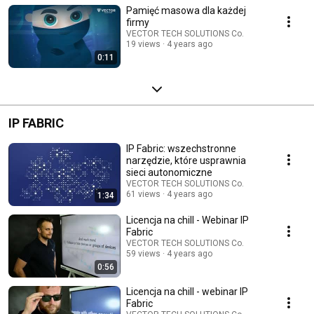
Pamięć masowa dla każdej
firmy
VECTOR TECH SOLUTIONS Co.
19 views
4 years ago
0:11
IP FABRIC
IP Fabric: wszechstronne
narzędzie, które usprawnia
sieci autonomiczne
VECTOR TECH SOLUTIONS Co.
61 views
4 years ago
1:34
Licencja na chill - Webinar IP
Fabric
VECTOR TECH SOLUTIONS Co.
59 views
4 years ago
0:56
Licencja na chill - webinar IP
Fabric