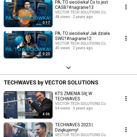
PA, TO sieciówka! Co to jest
CASB?#nagranie13
VECTOR TECH SOLUTIONS Co.
48 views
2 years ago
0:17
PA, TO sieciówka! Jak działa
SWG?#nagranie12
VECTOR TECH SOLUTIONS Co.
45 views
2 years ago
0:23
TECHWAVES by VECTOR SOLUTIONS
KTS ZMIENIA SIĘ W
TECHWAVES
VECTOR TECH SOLUTIONS Co.
54 views
3 years ago
4:06
TECHWAVES 2023 |
Dziękujemy!
VECTOR TECH SOLUTIONS Co.