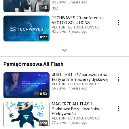
82 views
3 years ago
1:45
CC
TECHWAVES 20 konferencja
VECTOR SOLUTIONS
VECTOR TECH SOLUTIONS Co.
42 views
3 years ago
0:27
Pamięć masowa All Flash
JUST TEST IT! Zaproszenie na
testy online macierzy dyskowej
VECTOR TECH SOLUTIONS Co.
56 views
4 years ago
0:53
MACIERZE ALL FLASH:
Podstawa Bezpieczeństwa i
Efektywności
VECTOR TECH SOLUTIONS Co.
77 views
4 years ago
5:28