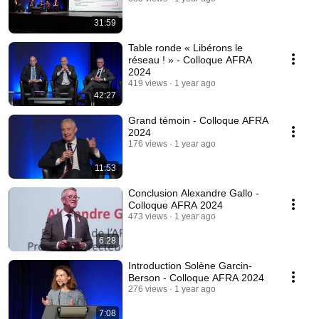
31:59
Table ronde « Libérons le
réseau ! » - Colloque AFRA
2024
419 views
1 year ago
42:27
Grand témoin - Colloque AFRA
2024
176 views
1 year ago
11:53
Conclusion Alexandre Gallo -
Colloque AFRA 2024
473 views
1 year ago
6:28
Introduction Solène Garcin-
Berson - Colloque AFRA 2024
276 views
1 year ago
7:08