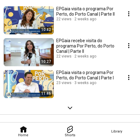
EPGaia visita o programa Por
Perto, do Porto Canal | Parte II
22 views
2 weeks ago
10:42
EPGaia recebe visita do
programa Por Perto, do Porto
Canal | Parte II
22 views
2 weeks ago
10:27
EPGaia visita o programa Por
Perto, do Porto Canal | Parte I
23 views
3 weeks ago
11:46
Library
Home
Shorts