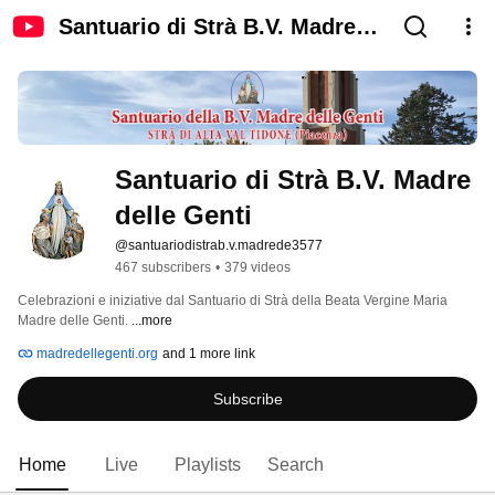
Santuario di Strà B.V. Madre
delle Genti
Santuario di Strà B.V. Madre 
delle Genti
@santuariodistrab.v.madrede3577
467 subscribers
•
379 videos
Celebrazioni e iniziative dal Santuario di Strà della Beata Vergine Maria 
Madre delle Genti. 
...more
madredellegenti.org
and 1 more link
Subscribe
Home
Live
Playlists
Search