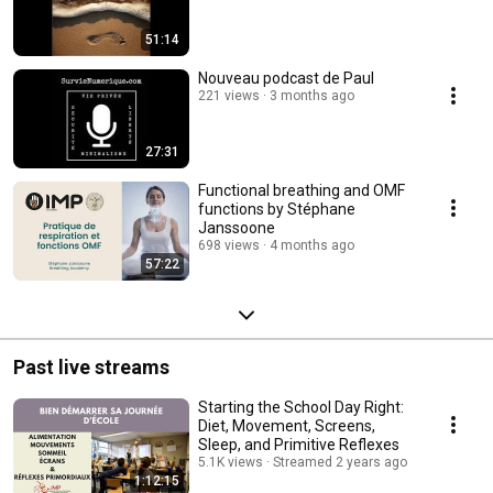
51:14
Nouveau podcast de Paul
221 views
3 months ago
27:31
Functional breathing and OMF
functions by Stéphane
Janssoone
698 views
4 months ago
57:22
Past live streams
Starting the School Day Right:
Diet, Movement, Screens,
Sleep, and Primitive Reflexes
5.1K views
Streamed 2 years ago
1:12:15