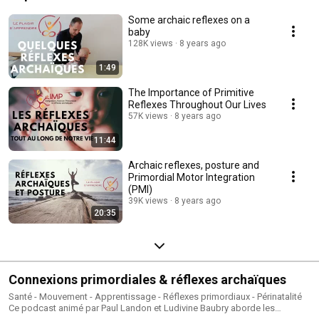
Some archaic reflexes on a
baby
128K views
8 years ago
1:49
The Importance of Primitive
Reflexes Throughout Our Lives
57K views
8 years ago
11:44
Archaic reflexes, posture and
Primordial Motor Integration
(PMI)
39K views
8 years ago
20:35
Connexions primordiales & réflexes archaïques
Santé - Mouvement - Apprentissage - Réflexes primordiaux - Périnatalité
Ce podcast animé par Paul Landon et Ludivine Baubry aborde les