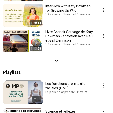
Interview with Katy Bowman
for Growing Up Wild
1.9K views
Streamed 3 years ago
1:20:14
Livre Grandir Sauvage de Katy
Bowman - entretien avec Paul
et Gail Dennison
1.2K views
Streamed 3 years ago
1:13:28
Playlists
Les fonctions oro-maxillo-
faciales (OMF)
Le plaisir d'apprendre · Playlist
5
Science et réflexes