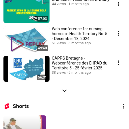
44 views
1 month ago
57:03
Web conference for nursing
homes in Health Territory No. 5
- December 18, 2024
51 views
5 months ago
49:40
CAPPS Bretagne -
Webconférence des EHPAD du
Territoire 5 - 25 février 2025
38 views
5 months ago
56:31
Shorts